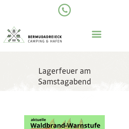
Lagerfeuer am
Samstagabend
STARTSEITE
ÜBERNACHTEN
UNSER PLATZ
PROGRAMMIDEEN