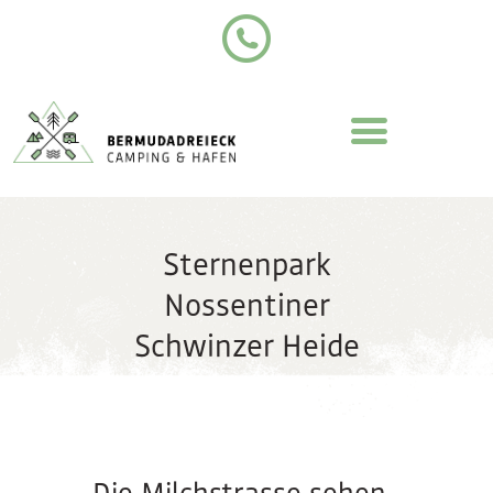
Sternenpark
Nossentiner
STARTSEITE
Schwinzer Heide
ÜBERNACHTEN
UNSER PLATZ
PROGRAMMIDEEN